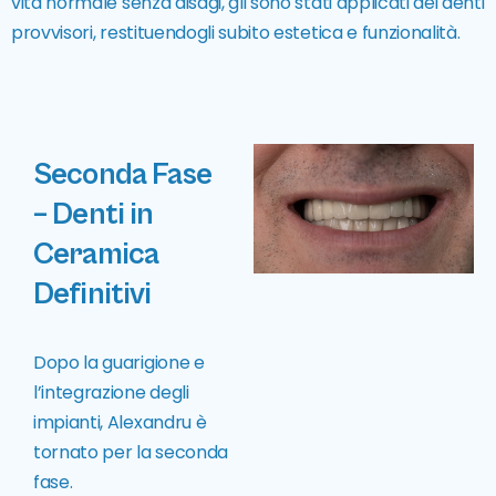
vita normale senza disagi, gli sono stati applicati dei denti
provvisori, restituendogli subito estetica e funzionalità.
Seconda Fase
– Denti in
Ceramica
Definitivi
Dopo la guarigione e
l’integrazione degli
impianti, Alexandru è
tornato per la seconda
fase.