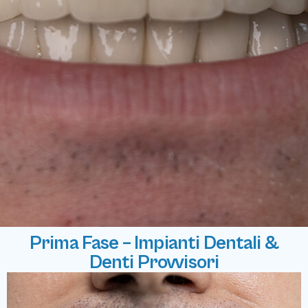
Prima Fase – Impianti Dentali &
Denti Provvisori