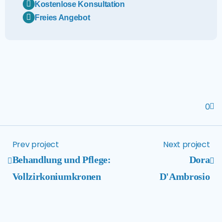
Kostenlose Konsultation
Freies Angebot
0
Prev project
Next project
Behandlung und Pflege:
Dora
Vollzirkoniumkronen
D'Ambrosio