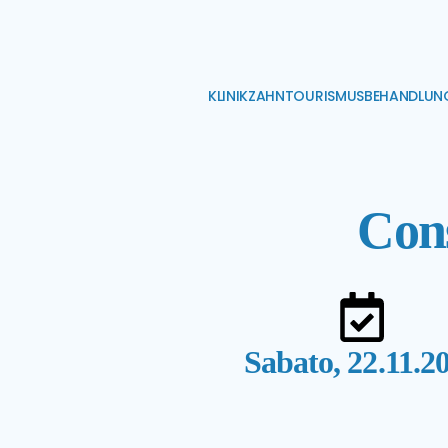
KLINIK
ZAHNTOURISMUS
BEHANDLUN
Cons
Sabato, 22.11.2