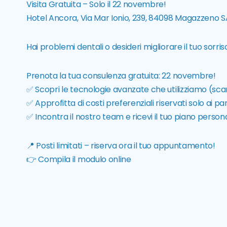
Visita Gratuita – Solo il 22 novembre!
Hotel Ancora, Via Mar Ionio, 239, 84098 Magazzeno SA,
Hai problemi dentali o desideri migliorare il tuo sorris
Prenota la tua consulenza gratuita: 22 novembre!
✅ Scopri le tecnologie avanzate che utilizziamo (scanne
✅ Approfitta di costi preferenziali riservati solo ai pa
✅ Incontra il nostro team e ricevi il tuo piano person
📍 Posti limitati – riserva ora il tuo appuntamento!
👉 Compila il modulo online