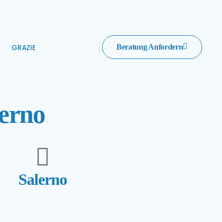
GRAZIE
Beratung Anfordern
lerno
Salerno