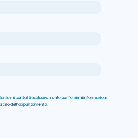
ente mi contatti esclusivamente per fornirmi informazioni
l’orario dell’appuntamento.