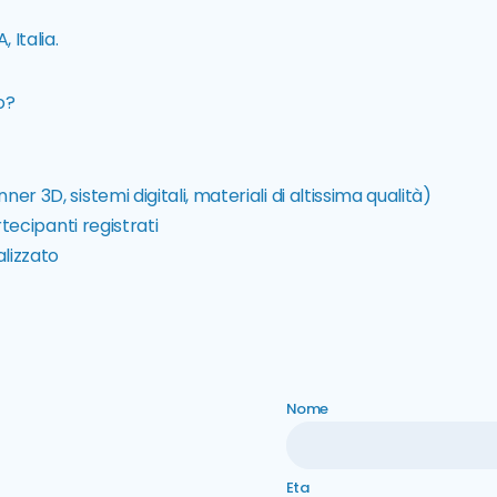
 Italia.
o?
r 3D, sistemi digitali, materiali di altissima qualità)
rtecipanti registrati
alizzato
Nome
Eta