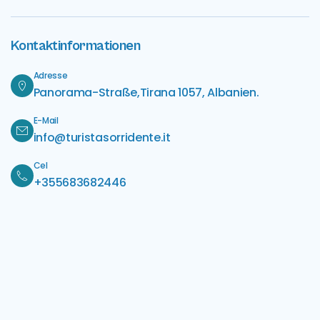
Kontaktinformationen
Adresse
Panorama-Straße,Tirana 1057, Albanien.
E-Mail
info@turistasorridente.it
Cel
+355683682446