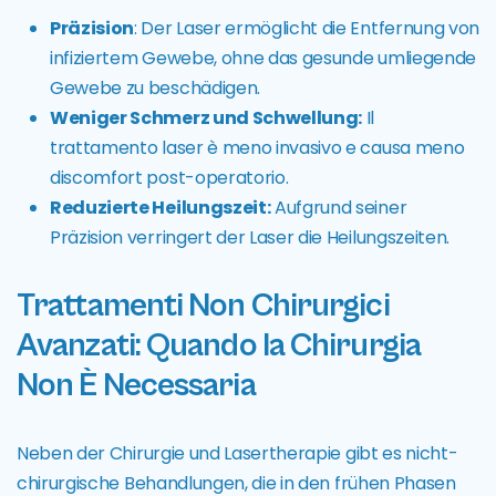
Präzision
: Der Laser ermöglicht die Entfernung von
infiziertem Gewebe, ohne das gesunde umliegende
Gewebe zu beschädigen.
Weniger Schmerz und Schwellung:
Il
trattamento laser è meno invasivo e causa meno
discomfort post-operatorio.
Reduzierte Heilungszeit:
Aufgrund seiner
Präzision verringert der Laser die Heilungszeiten.
Trattamenti Non Chirurgici
Avanzati: Quando la Chirurgia
Non È Necessaria
Neben der Chirurgie und Lasertherapie gibt es nicht-
chirurgische Behandlungen, die in den frühen Phasen