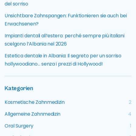
del sorriso
Unsichtbare Zahnspangen: Funktionieren sie auch bei
Erwachsenen?
Impianti dentali all’estero: perché sempre più italiani
scelgono l’Albania nel 2026
Estetica dentale in Albania: Il segreto per un sorriso
hollywoodiano… senza i prezzi di Hollywood!
Kategorien
Kosmetische Zahnmedizin
2
Allgemeine Zahnmedizin
4
Oral Surgery
1