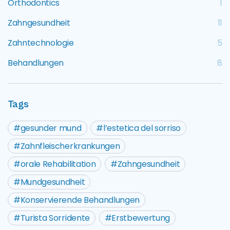
Orthodontics
1
Zahngesundheit
11
Zahntechnologie
5
Behandlungen
8
Tags
gesunder mund
l’estetica del sorriso
Zahnfleischerkrankungen
orale Rehabilitation
Zahngesundheit
Mundgesundheit
Konservierende Behandlungen
Turista Sorridente
Erstbewertung