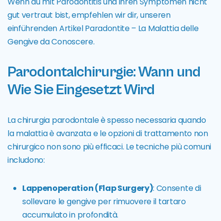
Wenn du mit Parodontitis und ihren Symptomen nicht
gut vertraut bist, empfehlen wir dir, unseren
einführenden Artikel
Paradontite – La Malattia delle
Gengive da Conoscere.
Parodontalchirurgie: Wann und
Wie Sie Eingesetzt Wird
La chirurgia parodontale è spesso necessaria quando
la malattia è avanzata e le opzioni di trattamento non
chirurgico non sono più efficaci. Le tecniche più comuni
includono:
Lappenoperation (Flap Surgery)
: Consente di
sollevare le gengive per rimuovere il tartaro
accumulato in profondità.