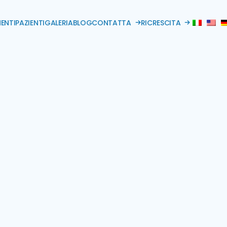
ENTI
PAZIENTI
GALERIA
BLOG
CONTATTA
RICRESCITA