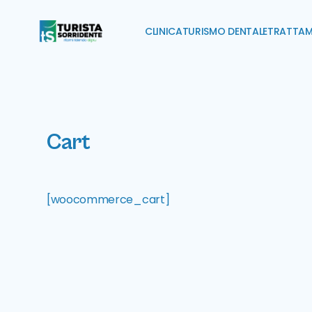
CLINICA
TURISMO DENTALE
TRATTAM
Cart
[woocommerce_cart]