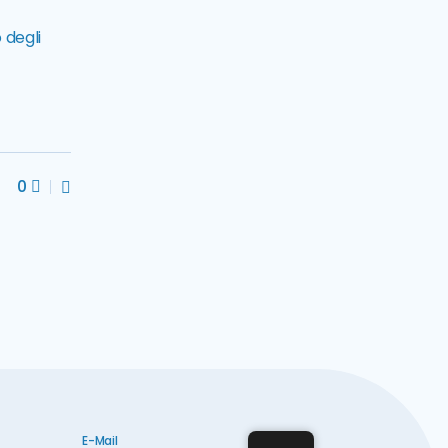
 degli
0
E-Mail