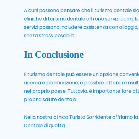
Alcuni possono pensare che il turismo dentale si
cliniche di turismo dentale offrono servizi complet
servizi possono includere assistenza con alloggio, 
senza stress possibile.
In Conclusione
Il turismo dentale può essere un’opzione convenien
ricerca e pianificazione, è possibile ottenere risu
nel proprio paese. Tuttavia, è importante fare atte
propria salute dentale.
Nella nostra
clinica Turista Sorridente
offriamo la 
Dentale di qualita;.