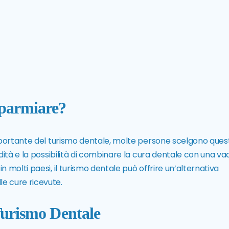
sparmiare?
importante del turismo dentale, molte persone scelgono ques
dità e la possibilità di combinare la cura dentale con una va
 molti paesi, il turismo dentale può offrire un’alternativa
e cure ricevute.
 Turismo Dentale