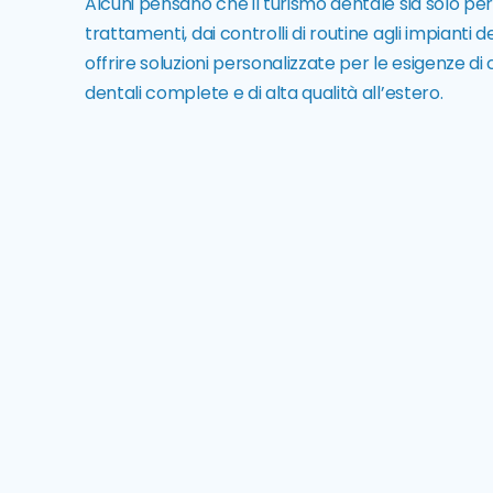
Alcuni pensano che il turismo dentale sia solo pe
trattamenti, dai controlli di routine agli impianti 
offrire soluzioni personalizzate per le esigenze di
dentali complete e di alta qualità all’estero.