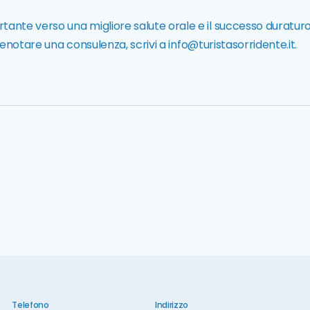
nte verso una migliore salute orale e il successo duraturo
prenotare una consulenza, scrivi a
info@turistasorridente.it
.
Telefono
Indirizzo