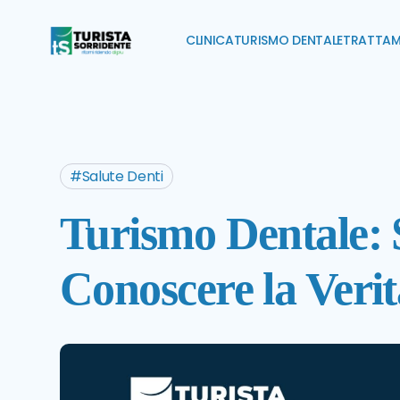
CLINICA
TURISMO DENTALE
TRATTAM
Salute Denti
Turismo Dentale: S
Conoscere la Verit