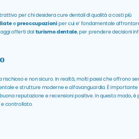
attivo per chi desidera cure dentali di qualità a costi più
liate
e
preoccupazioni
per cui e’ fondamentale affrontare
aggi offerti dal
turismo dentale
, per prendere decisioni i
so
a rischioso e non sicuro. In realtà, molti paesi che offrono serv
entale e strutture moderne e all’avanguardia. È importante 
buona reputazione e recensioni positive. In questo modo, è p
 e controllato.