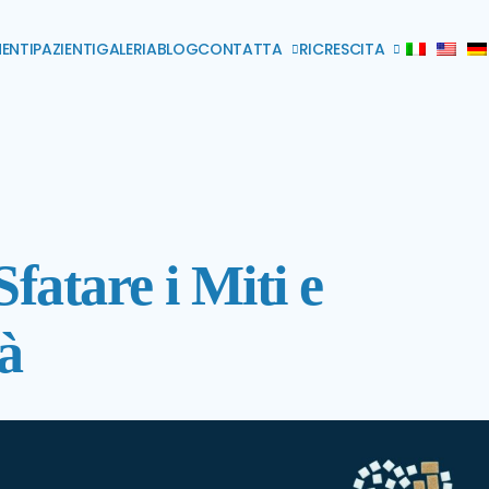
ENTI
PAZIENTI
GALERIA
BLOG
CONTATTA
RICRESCITA
fatare i Miti e
à