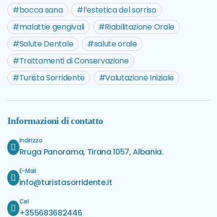
bocca sana
l’estetica del sorriso
malattie gengivali
Riabilitazione Orale
Salute Dentale
salute orale
Trattamenti di Conservazione
Turista Sorridente
Valutazione Iniziale
Informazioni di contatto
Indirizzo
Rruga Panorama, Tirana 1057, Albania.
E-Mail
info@turistasorridente.it
Cel
+355683682446