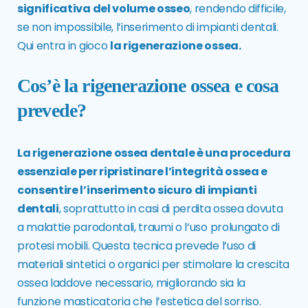
significativa del volume osseo
, rendendo difficile,
se non impossibile, l’inserimento di impianti dentali.
Qui entra in gioco
la rigenerazione ossea.
Cos’è la rigenerazione ossea e cosa
prevede?
La rigenerazione ossea dentale è una procedura
essenziale per ripristinare l’integrità ossea e
consentire l’inserimento sicuro di impianti
dentali
, soprattutto in casi di perdita ossea dovuta
a malattie parodontali, traumi o l’uso prolungato di
protesi mobili. Questa tecnica prevede l’uso di
materiali sintetici o organici per stimolare la crescita
ossea laddove necessario, migliorando sia la
funzione masticatoria che l’estetica del sorriso.