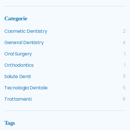
Categorie
Cosmetic Dentistry
2
General Dentistry
4
Oral Surgery
1
Orthodontics
1
Salute Denti
11
Tecnologia Dentale
5
Trattamenti
8
Tags