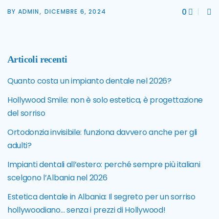
0
BY ADMIN,
DICEMBRE 6, 2024
Articoli recenti
Quanto costa un impianto dentale nel 2026?
Hollywood Smile: non è solo estetica, è progettazione
del sorriso
Ortodonzia invisibile: funziona davvero anche per gli
adulti?
Impianti dentali all’estero: perché sempre più italiani
scelgono l’Albania nel 2026
Estetica dentale in Albania: Il segreto per un sorriso
hollywoodiano… senza i prezzi di Hollywood!