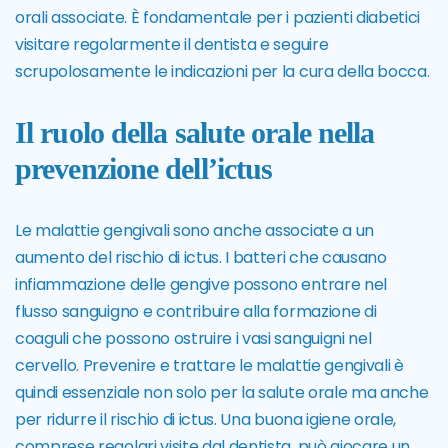
orali associate. È fondamentale per i pazienti diabetici
visitare regolarmente il dentista e seguire
scrupolosamente le indicazioni per la cura della bocca.
Il ruolo della salute orale nella
prevenzione dell’ictus
Le malattie gengivali sono anche associate a un
aumento del rischio di ictus. I batteri che causano
infiammazione delle gengive possono entrare nel
flusso sanguigno e contribuire alla formazione di
coaguli che possono ostruire i vasi sanguigni nel
cervello. Prevenire e trattare le malattie gengivali è
quindi essenziale non solo per la salute orale ma anche
per ridurre il rischio di ictus. Una buona igiene orale,
comprese regolari visite dal dentista, può giocare un