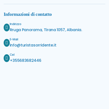
Informazioni di contatto
Indirizzo
Rruga Panorama, Tirana 1057, Albania.
E-Mail
info@turistasorridente.it
Cel
+355683682446