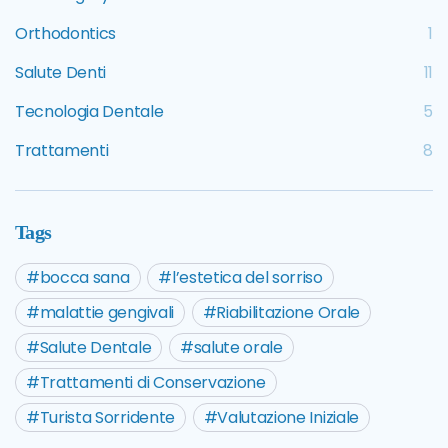
Orthodontics
1
Salute Denti
11
Tecnologia Dentale
5
Trattamenti
8
Tags
bocca sana
l’estetica del sorriso
malattie gengivali
Riabilitazione Orale
Salute Dentale
salute orale
Trattamenti di Conservazione
Turista Sorridente
Valutazione Iniziale