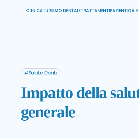
CLINICA
TURISMO DENTALE
TRATTAMENTI
PAZIENTI
GALE
Salute Denti
Impatto della salut
generale