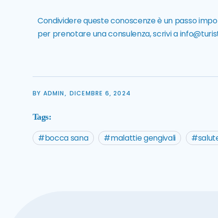
Condividere queste conoscenze è un passo importa
per prenotare una consulenza, scrivi a
info@turis
BY ADMIN,
DICEMBRE 6, 2024
Tags:
bocca sana
malattie gengivali
salut