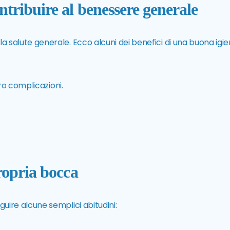
tribuire al benessere generale
salute generale. Ecco alcuni dei benefici di una buona igi
oro complicazioni.
ropria bocca
ire alcune semplici abitudini: