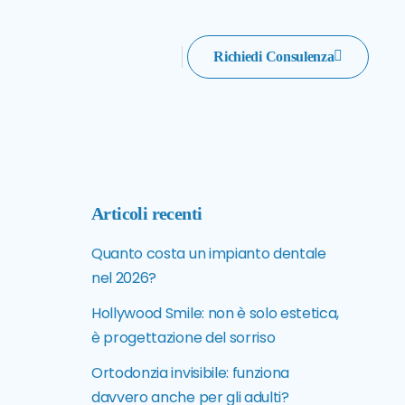
Richiedi Consulenza
Articoli recenti
Quanto costa un impianto dentale
nel 2026?
Hollywood Smile: non è solo estetica,
è progettazione del sorriso
Ortodonzia invisibile: funziona
davvero anche per gli adulti?