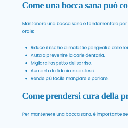
Come una bocca sana può con
Mantenere una bocca sana è fondamentale per la 
orale:
Riduce il rischio di malattie gengivali e delle l
Aiuta a prevenire la carie dentaria.
Migliora l’aspetto del sorriso.
Aumenta la fiducia in se stessi.
Rende più facile mangiare e parlare.
Come prendersi cura della p
Per mantenere una bocca sana, è importante segu