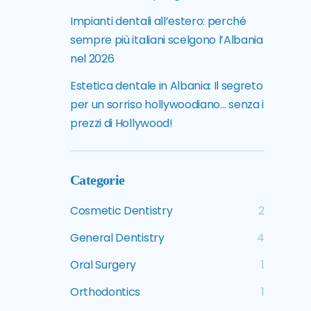
Impianti dentali all’estero: perché
sempre più italiani scelgono l’Albania
nel 2026
Estetica dentale in Albania: Il segreto
per un sorriso hollywoodiano… senza i
prezzi di Hollywood!
Categorie
Cosmetic Dentistry
2
General Dentistry
4
Oral Surgery
1
Orthodontics
1