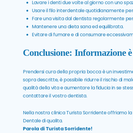
Lavare i denti due volte al giorno con uno spaz
Usare il filo interdentale quotidianamente per r
Fare una visita dal dentista regolarmente per c
Mantenere una dieta sana ed equilibrata.
Evitare di fumare e di consumare eccessivam
Conclusione: Informazione è
Prendersi cura della propria bocca è un investime
sopra descritte, è possibile ridurre il rischio di mal
qualità della vita e aumentare la fiducia in se ste
contattare il vostro dentista.
Nella nostra
clinica Turista Sorridente
offriamo la
Dentale di qualita.
Parola di Turista Sorridente!