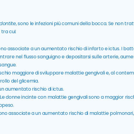
dontite
, sono le infezioni più comuni della bocca. Se non trat
tra cui:
ono associate a un aumentato rischio di infarto e ictus. I batt
trare nel flusso sanguigno e depositarsi sulle arterie, aum
 sangue.
schio maggiore di sviluppare malattie gengivali e, al contem
ollo del glicemia.
un aumentato rischio di ictus.
Le donne incinte con malattie gengivali sono a maggior risch
opeso.
 sono associate a un aumentato rischio di malattie polmonar