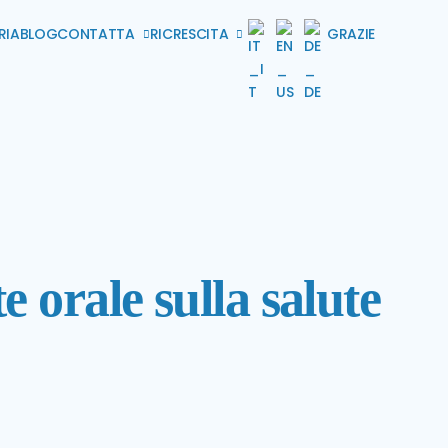
RIA
BLOG
CONTATTA
RICRESCITA
GRAZIE
e orale sulla salute