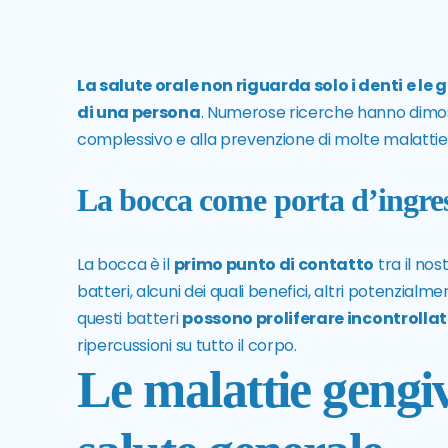
La salute orale non riguarda solo i denti e le
di una persona
. Numerose ricerche hanno dimo
complessivo e alla prevenzione di molte malattie
La bocca come porta d’ingress
La bocca è il
primo punto di contatto
tra il nos
batteri, alcuni dei quali benefici, altri potenzi
questi batteri
possono proliferare incontroll
ripercussioni su tutto il corpo.
Le malattie gengiva