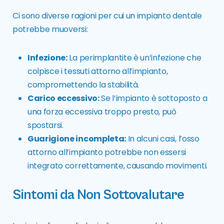
Ci sono diverse ragioni per cui un impianto dentale
potrebbe muoversi:
Infezione:
La
perimplantite
è un’infezione che
colpisce i tessuti attorno all’impianto,
compromettendo la stabilità.
Carico eccessivo:
Se l’impianto è sottoposto a
una forza eccessiva troppo presto, può
spostarsi.
Guarigione incompleta:
In alcuni casi, l’osso
attorno all’impianto potrebbe non essersi
integrato correttamente, causando movimenti.
Sintomi da Non Sottovalutare