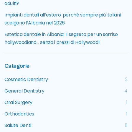
adulti?
Impianti dentali all’estero: perché sempre più italiani
scelgono l’Albania nel 2026
Estetica dentale in Albania: Il segreto per un sorriso
hollywoodiano… senza i prezzi di Hollywood!
Categorie
Cosmetic Dentistry
2
General Dentistry
4
Oral Surgery
1
Orthodontics
1
Salute Denti
11