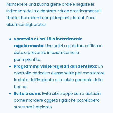
Mantenere una buona igiene orale e seguire le
indicazioni del tuo dentista riduce drasticamente il
rischio di problemi con gli impianti dentali. Ecco
alcuni consigli pratici:
Spazzola e usa il filo interdentale
regolarmente:
Una pulizia quotidiana efficace
aiuta a prevenire infezioni come la
perimplantite.
Programma visite regolari dal dentista:
Un
controllo periodico è essenziale per monitorare
lo stato dell’impianto e la salute generale della
bocca.
Evita traumi:
Evita cibi troppo duri o abitudini
come mordere oggetti rigidi che potrebbero
stressare l’impianto.